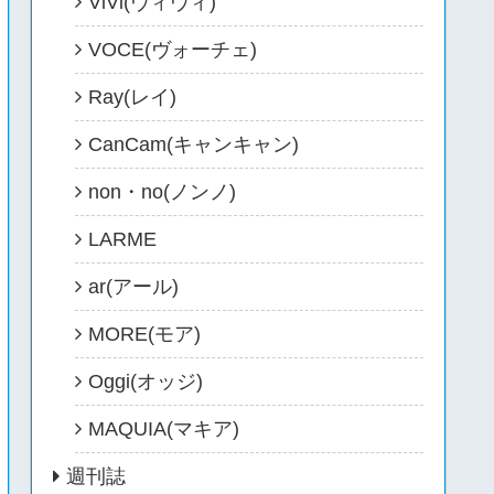
ViVi(ヴィヴィ)
VOCE(ヴォーチェ)
Ray(レイ)
CanCam(キャンキャン)
non・no(ノンノ)
LARME
ar(アール)
MORE(モア)
Oggi(オッジ)
MAQUIA(マキア)
週刊誌