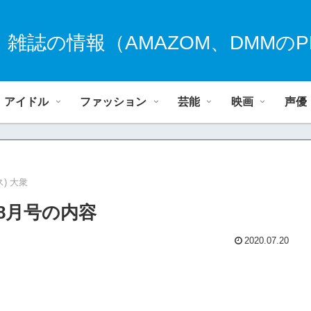
、雑誌の情報（AMAZOM、DMMのP
アイドル
ファッション
芸能
映画
声優
ス) 大衆
0年8月号の内容
2020.07.20