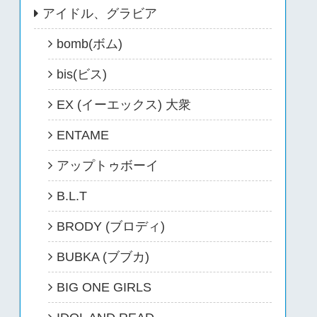
アイドル、グラビア
bomb(ボム)
bis(ビス)
EX (イーエックス) 大衆
ENTAME
アップトゥボーイ
B.L.T
BRODY (ブロディ)
BUBKA (ブブカ)
BIG ONE GIRLS