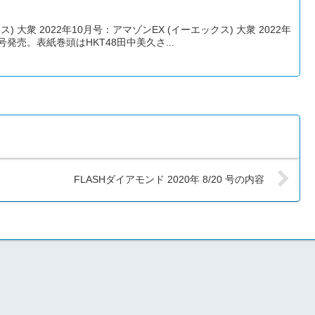
 大衆 2022年10月号：アマゾンEX (イーエックス) 大衆 2022年
発売。表紙巻頭はHKT48田中美久さ...
FLASHダイアモンド 2020年 8/20 号の内容