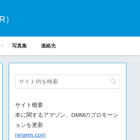
R）
写真集
連絡先
サイト概要
本に関するアマゾン、DMMのプロモーシ
ョンを更新
ninares.com