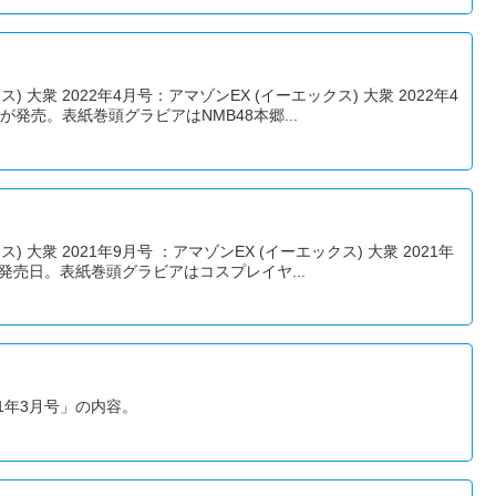
 大衆 2022年4月号：アマゾンEX (イーエックス) 大衆 2022年4
発売。表紙巻頭グラビアはNMB48本郷...
 大衆 2021年9月号 ：アマゾンEX (イーエックス) 大衆 2021年
の発売日。表紙巻頭グラビアはコスプレイヤ...
021年3月号」の内容。