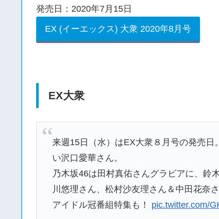
発売日：2020年7月15日
EX (イーエックス) 大衆 2020年8月号
EX大衆
来週15日（水）はEX大衆８月号の発売
い沢口愛華さん。
乃木坂46は田村真佑さんグラビアに、鈴
川悠理さん、松村沙友理さん＆中田花奈さ
アイドル冠番組特集も！
pic.twitter.com