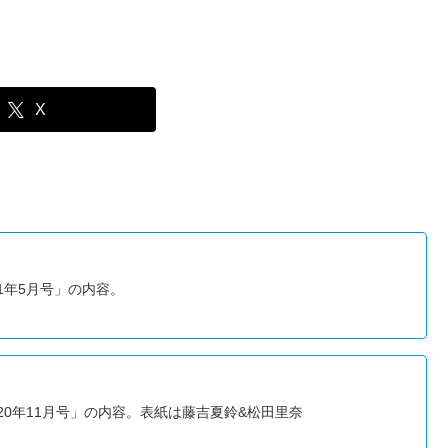
X
021年5月号」の内容。
 2020年11月号」の内容。表紙は藤吉夏鈴&松田里奈