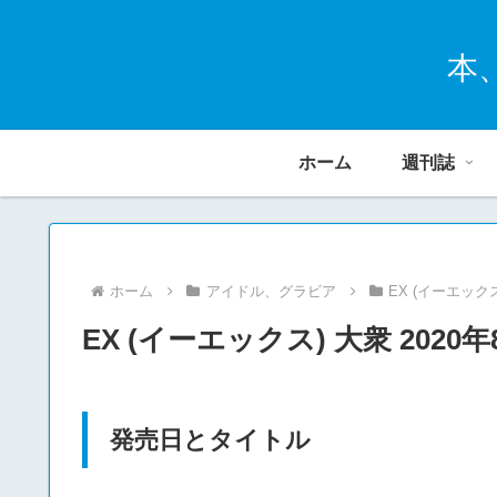
本
ホーム
週刊誌
ホーム
アイドル、グラビア
EX (イーエック
EX (イーエックス) 大衆 202
発売日とタイトル