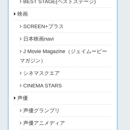
BEST STAGE(ベストステージ)
映画
SCREEN+プラス
日本映画navi
J Movie Magazine（ジェイムービー
マガジン）
シネマスクエア
CINEMA STARS
声優
声優グランプリ
声優アニメディア