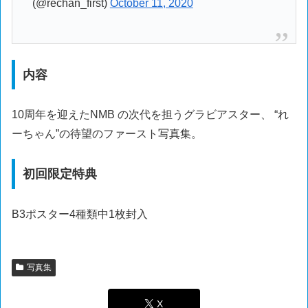
(@rechan_first)
October 11, 2020
内容
10周年を迎えたNMB の次代を担うグラビアスター、 “れ
ーちゃん”の待望のファースト写真集。
初回限定特典
B3ポスター4種類中1枚封入
写真集
X