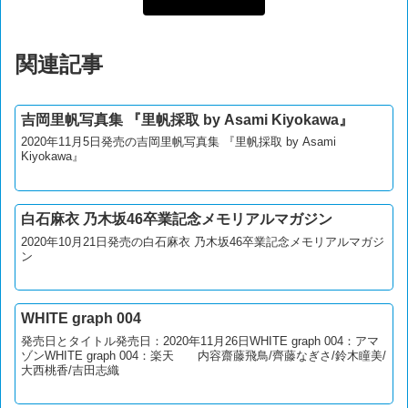
関連記事
吉岡里帆写真集 『里帆採取 by Asami Kiyokawa』
2020年11月5日発売の吉岡里帆写真集 『里帆採取 by Asami
Kiyokawa』
白石麻衣 乃木坂46卒業記念メモリアルマガジン
2020年10月21日発売の白石麻衣 乃木坂46卒業記念メモリアルマガジ
ン
WHITE graph 004
発売日とタイトル発売日：2020年11月26日WHITE graph 004：アマ
ゾンWHITE graph 004：楽天 内容齋藤飛鳥/齊藤なぎさ/鈴木瞳美/
大西桃香/吉田志織