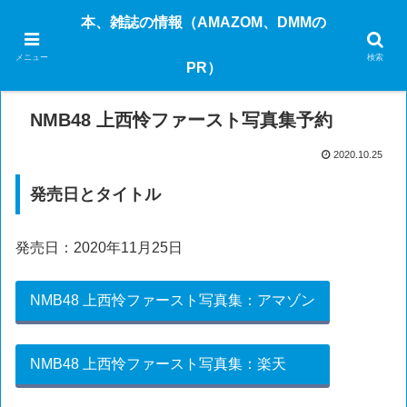
本、雑誌の情報（AMAZOM、DMMの
メニュー
検索
PR）
ホーム
写真集
NMB48 上西怜ファースト写真集予約
2020.10.25
発売日とタイトル
発売日：2020年11月25日
NMB48 上西怜ファースト写真集：アマゾン
NMB48 上西怜ファースト写真集：楽天